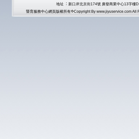
地址
：
新口岸北京街174號 廣發商業中心
13
字樓D
暨育服務中心網頁版權所有
Copyright By www.jiyuservice