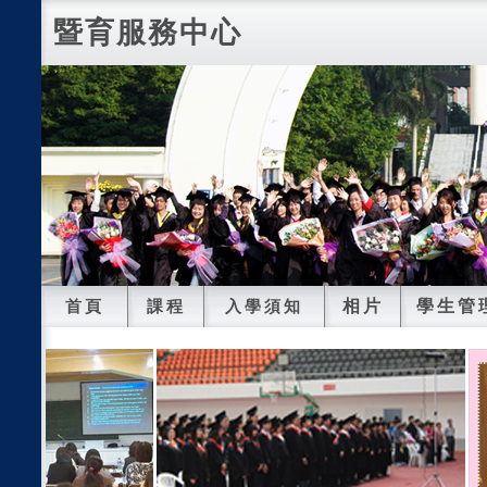
暨育服務中心
相片
學生管
首頁
課程
入學須知